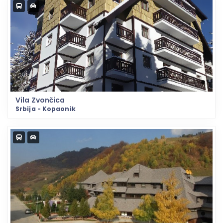
Vila Zvončica
Srbija - Kopaonik