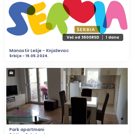
Već od 3500RSD
1 dana
Manastir Lešje - Knjaževac
Srbija - 19.05.2024.
Park apartmani