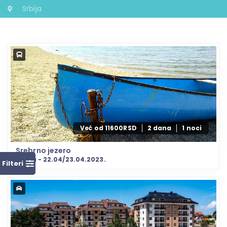
Srbija
Već od 11600RSD
2 dana
1 noci
Srebrno jezero
Srbija - 22.04/23.04.2023.
Filteri