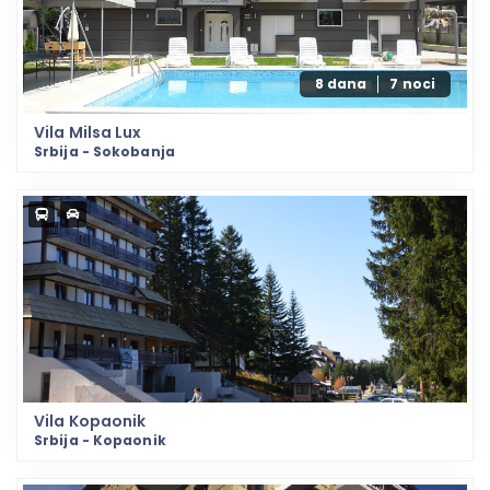
8 dana
7 noci
Vila Milsa Lux
Srbija - Sokobanja
Vila Kopaonik
Srbija - Kopaonik