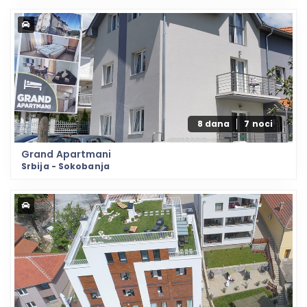
8 dana
7 noci
Grand Apartmani
Srbija - Sokobanja