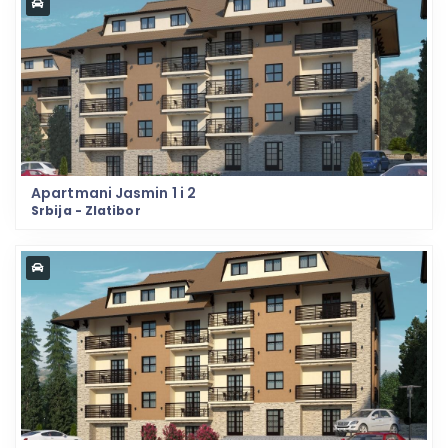
Apartmani Jasmin 1 i 2
Srbija - Zlatibor