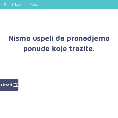
Srbija
Palić
Nismo uspeli da pronadjemo
ponude koje trazite.
Filteri