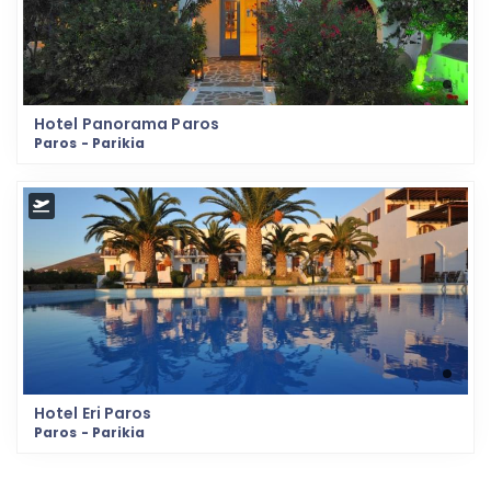
Hotel Panorama Paros
Paros - Parikia
Hotel Eri Paros
Paros - Parikia