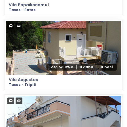
Vila Papaikonomu I
Tasos - Potos
Već od 125€
11 dana
10 noci
Vila Augustos
Tasos - Tripiti