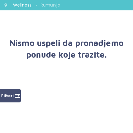
Wellness
Rumunija
Nismo uspeli da pronadjemo
ponude koje trazite.
Filteri