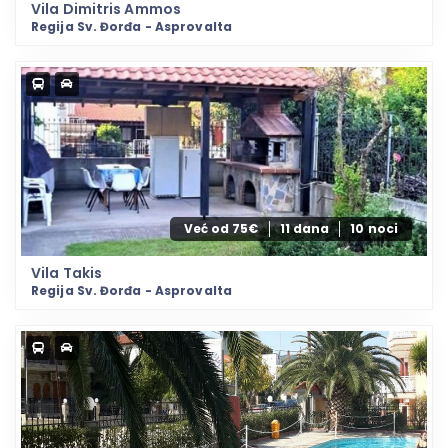
Vila Dimitris Ammos
Regija Sv. Đorđa - Asprovalta
Već od 75€
11 dana
10 noci
Vila Takis
Regija Sv. Đorđa - Asprovalta