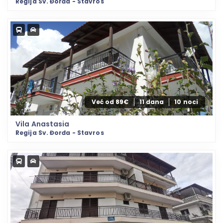
Regija Sv. Đorđa - Stavros
Već od 89€
11 dana
10 noci
Vila Anastasia
Regija Sv. Đorđa - Stavros