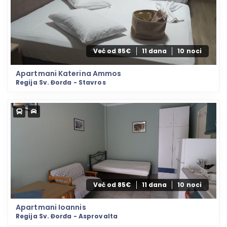
Već od 85€
11 dana
10 noci
Apartmani Katerina Ammos
Regija Sv. Đorđa - Stavros
Već od 85€
11 dana
10 noci
Apartmani Ioannis
Regija Sv. Đorđa - Asprovalta