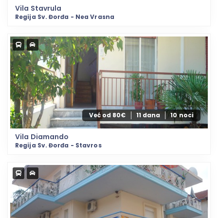
Vila Stavrula
Regija Sv. Đorđa - Nea Vrasna
Već od 80€
11 dana
10 noci
Vila Diamando
Regija Sv. Đorđa - Stavros