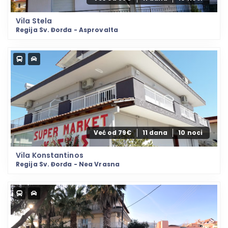
Vila Stela
Regija Sv. Đorđa - Asprovalta
Već od 79€
11 dana
10 noci
Vila Konstantinos
Regija Sv. Đorđa - Nea Vrasna