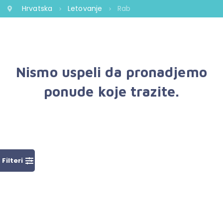
Hrvatska
Letovanje
Rab
Nismo uspeli da pronadjemo
ponude koje trazite.
Filteri