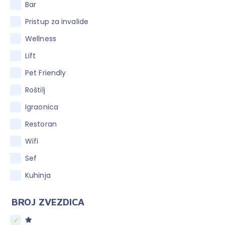
Bar
Pristup za invalide
Wellness
Lift
Pet Friendly
Roštilj
Igraonica
Restoran
Wifi
Sef
Kuhinja
BROJ ZVEZDICA