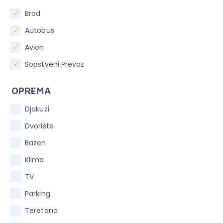
Brod
Autobus
Avion
Sopstveni Prevoz
OPREMA
Djakuzi
Dvorište
Bazen
Klima
TV
Parking
Teretana