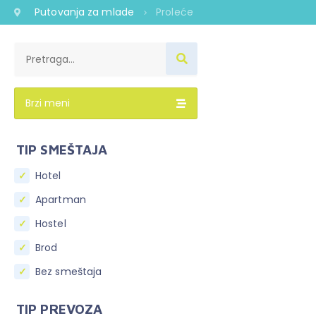
Putovanja za mlade
Proleće
Brzi meni
TIP SMEŠTAJA
Hotel
Apartman
Hostel
Brod
Bez smeštaja
TIP PREVOZA