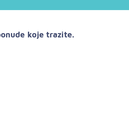
onude koje trazite.