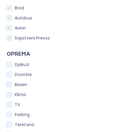
Brod
Autobus
Avion
Sopstveni Prevoz
OPREMA
Djakuzi
Dvorište
Bazen
Klima
TV
Parking
Teretana