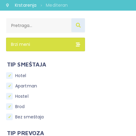
Krstarenja
Mediteran
Brzi meni
TIP SMEŠTAJA
Hotel
Apartman
Hostel
Brod
Bez smeštaja
TIP PREVOZA