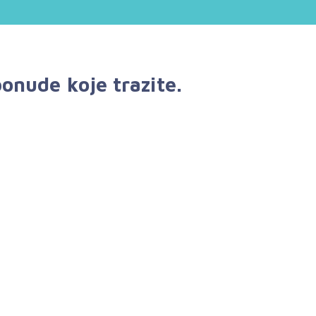
onude koje trazite.