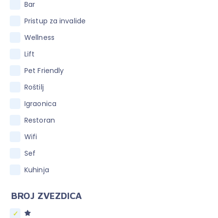
Bar
Pristup za invalide
Wellness
Lift
Pet Friendly
Roštilj
Igraonica
Restoran
Wifi
Sef
Kuhinja
BROJ ZVEZDICA