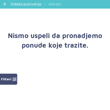
Daleka putovanja
Maroko
Nismo uspeli da pronadjemo
ponude koje trazite.
Filteri