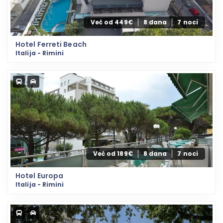
Već od 449€
8 dana
7 noci
Hotel Ferreti Beach
Italija - Rimini
Već od 189€
8 dana
7 noci
Hotel Europa
Italija - Rimini