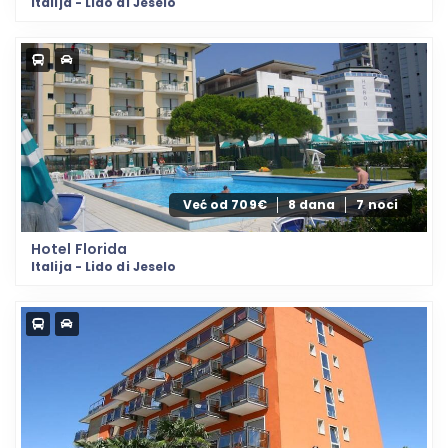
Italija - Lido di Jeselo
Već od 709€
8 dana
7 noci
Hotel Florida
Italija - Lido di Jeselo