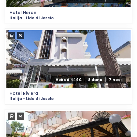
Hotel Heron
Italija - Lido di Jeselo
Već od 449€
8 dana
7 noci
Hotel Riviera
Italija - Lido di Jeselo