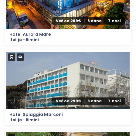
Već od 269€
8 dana
7 noci
Hotel Aurora Mare
Italija - Rimini
Već od 299€
8 dana
7 noci
Hotel Spiaggia Marconi
Italija - Rimini