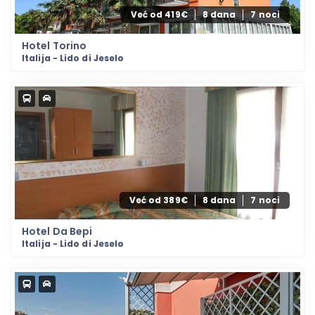
Već od 419€
8 dana
7 noci
Hotel Torino
Italija - Lido di Jeselo
Već od 389€
8 dana
7 noci
Hotel Da Bepi
Italija - Lido di Jeselo