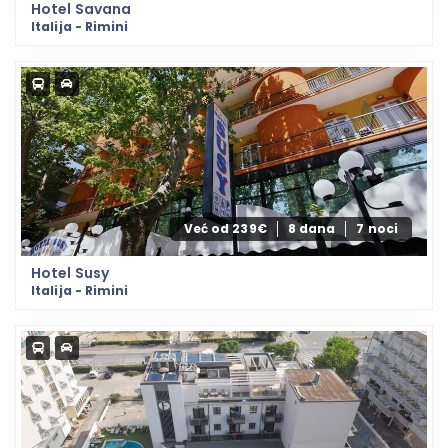
Hotel Savana
Italija - Rimini
Već od 239€
8 dana
7 noci
Hotel Susy
Italija - Rimini