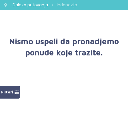
Daleka putovanja
Indonezija
Nismo uspeli da pronadjemo
ponude koje trazite.
Filteri