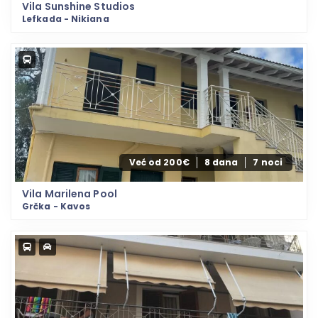
Vila Sunshine Studios
Lefkada - Nikiana
Već od 200€
8 dana
7 noci
Vila Marilena Pool
Grčka - Kavos