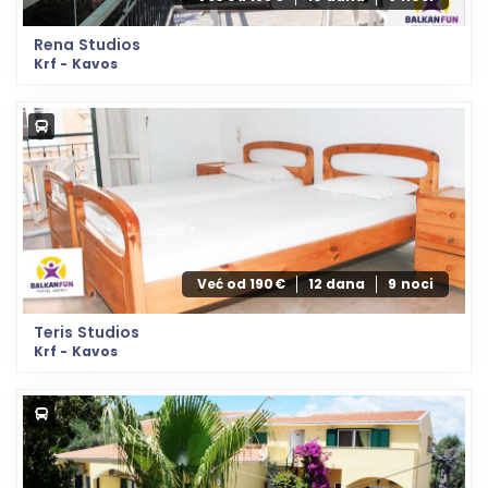
Rena Studios
Krf - Kavos
Već od 190€
12 dana
9 noci
Teris Studios
Krf - Kavos