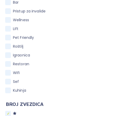
Bar
Pristup za invalide
Wellness
Lift
Pet Friendly
Roštilj
Igraonica
Restoran
Wifi
Sef
Kuhinja
BROJ ZVEZDICA