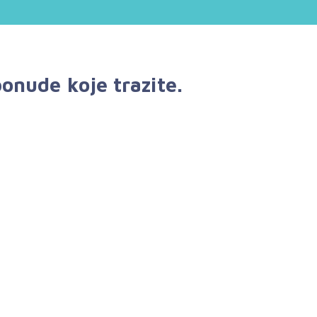
onude koje trazite.