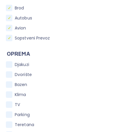
Brod
Autobus
Avion
Sopstveni Prevoz
OPREMA
Djakuzi
Dvorište
Bazen
Klima
TV
Parking
Teretana