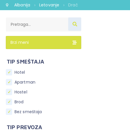
Albanija
Letovanje
Drač
Brzi meni
TIP SMEŠTAJA
Hotel
Apartman
Hostel
Brod
Bez smeštaja
TIP PREVOZA